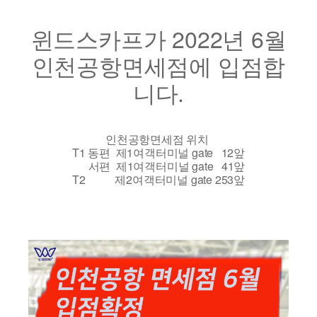
윈드스카프가 2022년 6월
인천공항면세점에 입점합
니다.
인천공항면세점 위치
T1 동편 제1여객터미널 gate 12앞
서편 제1여객터미널 gate 41앞
T2 제2여객터미널 gate 253앞