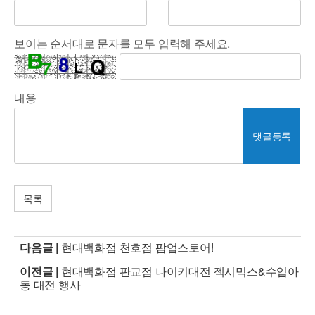
보이는 순서대로 문자를 모두 입력해 주세요.
내용
댓글등록
목록
다음글 |
현대백화점 천호점 팜업스토어!
이전글 |
현대백화점 판교점 나이키대전 젝시믹스&수입아
동 대전 행사