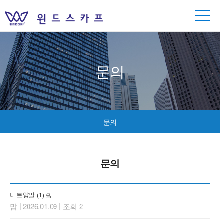
문의
문의
문의
니트양말
(1)
|
|
맘
2026.01.09
조회 2