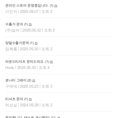
온라인 스토어 운영중입니다.
(1)
|
|
이민자
2025.08.07
조회 2
수출가 문의
(1)
|
|
(주)실버
2025.06.02
조회 2
양말수출가문믜
(1)
|
|
임복롴
2025.05.30
조회 2
라운드티셔츠 문의드려요.
(1)
|
|
Hodu
2025.05.30
조회 4
로나티 그레이
(2)
|
|
구매댁
2025.05.23
조회 3
티셔츠 문의
(1)
|
|
허성실
2024.05.29
조회 2
문의합니다. 테스트 게시물입니다.