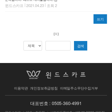
|
|
윈드스카프
2021.04.23
조회 2
쓰기
[ 1 ]
검색
이용약관
개인정보취급방침
이메일주소무단수집거부
대표번호 :
0505-360-4991