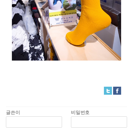
글쓴이
비밀번호