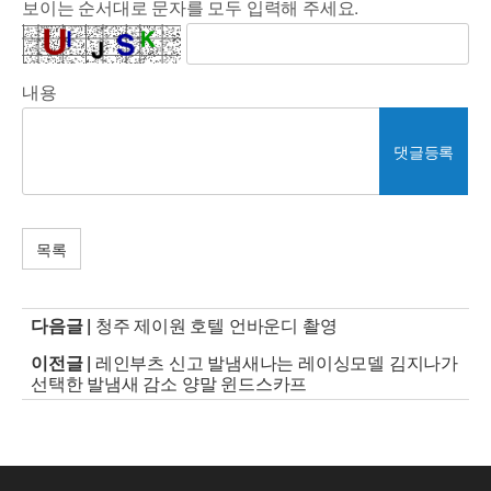
보이는 순서대로 문자를 모두 입력해 주세요.
내용
댓글등록
목록
다음글 |
청주 제이원 호텔 언바운디 촬영
이전글 |
레인부츠 신고 발냄새나는 레이싱모델 김지나가
선택한 발냄새 감소 양말 윈드스카프